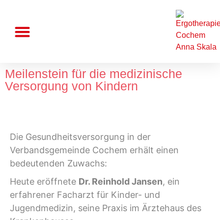
Praxis für Ergotherapie Anna Skala
Handtherapie und Orthopädie
Pädiatrie (Kinderbehandlungen)
Meilenstein für die medizinische
Versorgung von Kindern
Die Gesundheitsversorgung in der
Verbandsgemeinde Cochem erhält einen
bedeutenden Zuwachs:
Heute eröffnete
Dr. Reinhold Jansen
, ein
erfahrener Facharzt für Kinder- und
Jugendmedizin, seine Praxis im Ärztehaus des