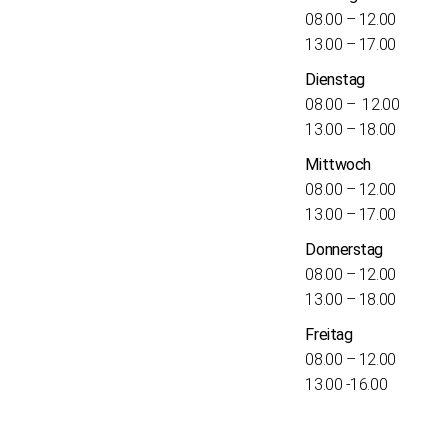
08.00 – 12.00
13.00 – 17.00
Dienstag
08.00 – 12.00
13.00 – 18.00
Mittwoch
08.00 – 12.00
13.00 – 17.00
Donnerstag
08.00 – 12.00
13.00 – 18.00
Freitag
08.00 – 12.00
13.00 -16.00