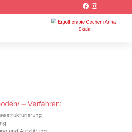
den/ – Verfahren:
gesstrukturierung
ung
ng und Aufklärung