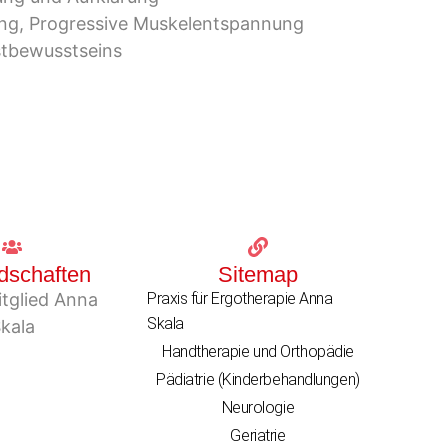
ing, Progressive Muskelentspannung
stbewusstseins
edschaften
Sitemap
Praxis für Ergotherapie Anna
Skala
Handtherapie und Orthopädie
Pädiatrie (Kinderbehandlungen)
Neurologie
Geriatrie