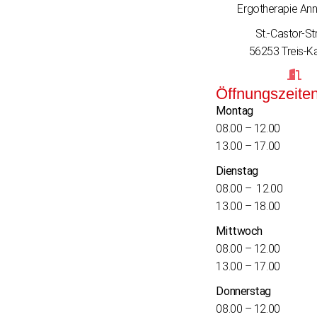
Ergotherapie Ann
St.-Castor-Str
56253 Treis-K
Öffnungszeite
Montag
08.00 – 12.00
13.00 – 17.00
Dienstag
08.00 – 12.00
13.00 – 18.00
Mittwoch
08.00 – 12.00
13.00 – 17.00
Donnerstag
08.00 – 12.00