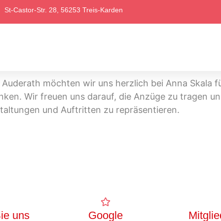
St-Castor-Str. 28, 56253 Treis-Karden
derath möchten wir uns herzlich bei Anna Skala fü
ken. Wir freuen uns darauf, die Anzüge zu tragen un
altungen und Auftritten zu repräsentieren.
Sie uns
Google
Mitgli