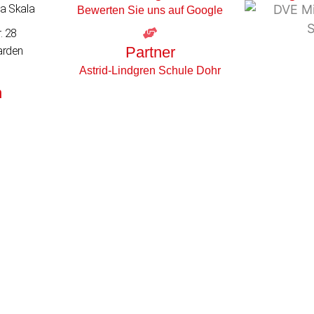
a Skala
Bewerten Sie uns auf Google
. 28
Partner
arden
Astrid-Lindgren Schule Dohr
n